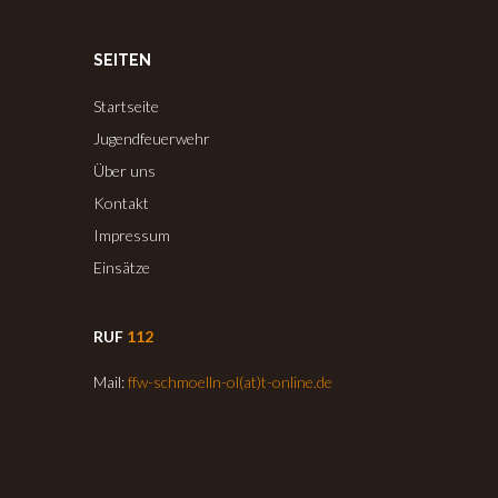
SEITEN
Startseite
Jugendfeuerwehr
Über uns
Kontakt
Impressum
Einsätze
RUF
112
Mail:
ffw-schmoelln-ol(at)t-online.de