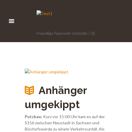
Freiwillige Feuerwehr Schmölln / OL
Anhänger
umgekippt
Putzkau:
Kurz vor 15:00 Uhr kam es auf der
S156 zwischen Neustadt in Sachsen und
Bischofswerda zu einem Verkehrsunfall. Als