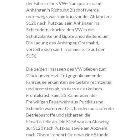
der Fahrer eines VW-Transporter samt
Anhänger in Richtung Bischofswerda
unterwegs war, kam kurz vor der Abfahrt zur
S120 nach Putzkau sein Anhänger ins
Schleudern, drückte den VW in die
Schutzplanke und kippte anschließend um.
Die Ladung des Anhänger, Grasmahd,
verteilte sich samt Trümmerteile auf der
S156.
Die beiden Insassen des VW blieben zum
Glück unverletzt. Entgegenkommende
Fahrzeuge erkannten die Gefahr rechtzeitig
und bremsten ab, so dass es zu keinem
Frontalcrash kam. 25 Kameraden der
Freiwilligen Feuerwehr aus Putzkau und
Schmölln waren vor Ort, banden auslaufende
Betriebsstoffe und sicherten die
Einsatzstelle ab. Die S156 war am Abzweig
zur S120 nach Putzkau sowie am Abzweig
nach Oberottendorf für etwa eine Stunde