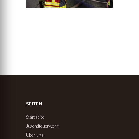
SEITEN
Startseite
Jugendfeuerwehr
Über uns