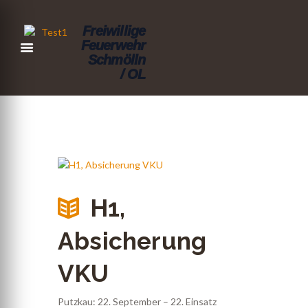
Freiwillige
Feuerwehr
Schmölln
/ OL
H1,
Absicherung
VKU
Putzkau: 22. September – 22. Einsatz