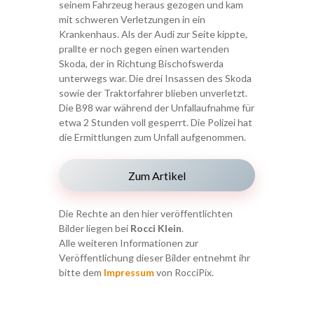
seinem Fahrzeug heraus gezogen und kam
mit schweren Verletzungen in ein
Krankenhaus. Als der Audi zur Seite kippte,
prallte er noch gegen einen wartenden
Skoda, der in Richtung Bischofswerda
unterwegs war. Die drei Insassen des Skoda
sowie der Traktorfahrer blieben unverletzt.
Die B98 war während der Unfallaufnahme für
etwa 2 Stunden voll gesperrt. Die Polizei hat
die Ermittlungen zum Unfall aufgenommen.
Zum Artikel
Die Rechte an den hier veröffentlichten
Bilder liegen bei
Rocci Klein
.
Alle weiteren Informationen zur
Veröffentlichung dieser Bilder entnehmt ihr
bitte dem
Impressum
von RocciPix.