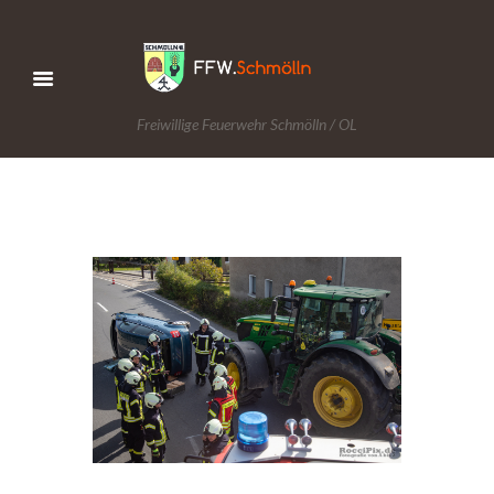
Freiwillige Feuerwehr Schmölln / OL