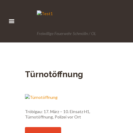
Freiwillige Feuerwehr Schmölln / OL
Türnotöffnung
Tröbigau: 17. März – 10. Einsatz H1,
Türnotöffnung, Polizei vor Ort